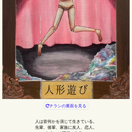
チラシの裏面を見る
人は皆何かを演じて生きている。
先輩、後輩、家族に友人、恋人。